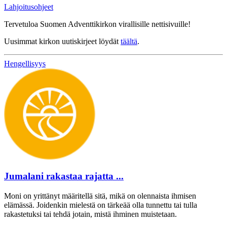
Lahjoitusohjeet
Tervetuloa Suomen Adventtikirkon virallisille nettisivuille!
Uusimmat kirkon uutiskirjeet löydät
täältä
.
Hengellisyys
Jumalani rakastaa rajatta ...
Moni on yrittänyt määritellä sitä, mikä on olennaista ihmisen
elämässä. Joidenkin mielestä on tärkeää olla tunnettu tai tulla
rakastetuksi tai tehdä jotain, mistä ihminen muistetaan.