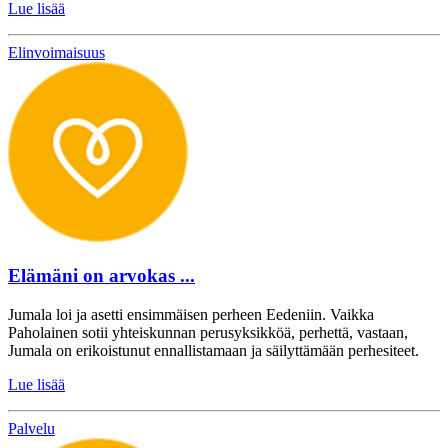
Lue lisää
Elinvoimaisuus
Elämäni on arvokas ...
Jumala loi ja asetti ensimmäisen perheen Eedeniin. Vaikka
Paholainen sotii yhteiskunnan perusyksikköä, perhettä, vastaan,
Jumala on erikoistunut ennallistamaan ja säilyttämään perhesiteet.
Lue lisää
Palvelu