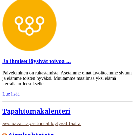
Ja ihmiset löysivät toivoa ...
Palveleminen on rakastamista. Asetamme omat tavoitteemme sivuun
ja elämme toisten hyväksi. Muutamme maailmaa yksi elämä
kerrallaan Jeesukselle.
Lue lisää
Tapahtumakalenteri
Seuraavat tapahtumat löytyvät täältä.