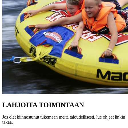
LAHJOITA TOIMINTAAN
Jos olet kiinnostunut tukemaan meitä taloudellisesti, lue ohjeet linkin
takaa.