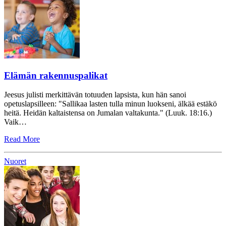
Elämän rakennuspalikat
Jeesus julisti merkittävän totuuden lapsista, kun hän sanoi
opetuslapsilleen: "Sallikaa lasten tulla minun luokseni, älkää estäkö
heitä. Heidän kaltaistensa on Jumalan valtakunta." (Luuk. 18:16.)
Vaik…
Read More
Nuoret