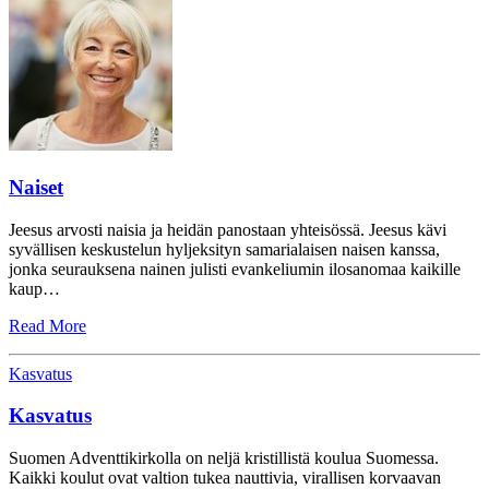
Naiset
Jeesus arvosti naisia ja heidän panostaan yhteisössä. Jeesus kävi
syvällisen keskustelun hyljeksityn samarialaisen naisen kanssa,
jonka seurauksena nainen julisti evankeliumin ilosanomaa kaikille
kaup…
Read More
Kasvatus
Kasvatus
Suomen Adventtikirkolla on neljä kristillistä koulua Suomessa.
Kaikki koulut ovat valtion tukea nauttivia, virallisen korvaavan