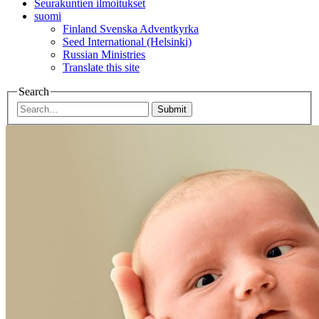
Seurakuntien ilmoitukset
suomi
Finland Svenska Adventkyrka
Seed International (Helsinki)
Russian Ministries
Translate this site
Search
Submit