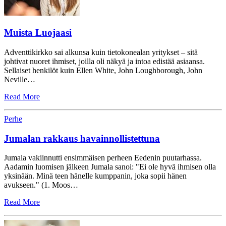
Muista Luojaasi
Adventtikirkko sai alkunsa kuin tietokonealan yritykset – sitä
johtivat nuoret ihmiset, joilla oli näkyä ja intoa edistää asiaansa.
Sellaiset henkilöt kuin Ellen White, John Loughborough, John
Neville…
Read More
Perhe
Jumalan rakkaus havainnollistettuna
Jumala vakiinnutti ensimmäisen perheen Eedenin puutarhassa.
Aadamin luomisen jälkeen Jumala sanoi: "Ei ole hyvä ihmisen olla
yksinään. Minä teen hänelle kumppanin, joka sopii hänen
avukseen." (1. Moos…
Read More