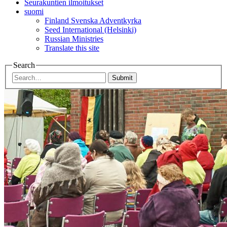
Seurakuntien ilmoitukset
suomi
Finland Svenska Adventkyrka
Seed International (Helsinki)
Russian Ministries
Translate this site
Search
Submit