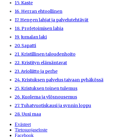
15. Kaste
16. Herran ehtoollinen
17. Hengen lahjat ja palvelutehtävät
18. Profetoimisen lahja
19. Jumalan laki
20. Sapatti
21. Kristillinen taloudenhoito
22. Kristityn elämäntavat
23. Avioliitto ja perhe
24. Kristuksen palvelus taivaan pyhäkössä
25. Kristuksen toinen tulemus
26. Kuolema ja ylösnousemus
27. Tuhatvuotiskausi ja synnin loppu
28. Uusi maa
Evästeet
Tietosuojaseloste
Facebook