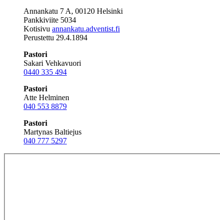
Annankatu 7 A, 00120 Helsinki
Pankkiviite 5034
Kotisivu
annankatu.adventist.fi
Perustettu 29.4.1894
Pastori
Sakari Vehkavuori
0440 335 494
Pastori
Atte Helminen
040 553 8879
Pastori
Martynas Baltiejus
040 777 5297