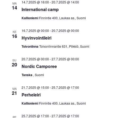
Näkymät
14.7.2025 @ 16:00
-
20.7.2025 @ 14:00
MA
14
navigoint
International camp
Kallioniemi
Finnintie 400, Laukaa as., Suomi
16.7.2025 @ 00:00
-
20.7.2025 @ 00:00
KE
16
Hyvinvointileiri
Toivonlinna
Toivonlinnantie 631, Piikkiö, Suomi
20.7.2025 @ 00:00
-
27.7.2025 @ 00:00
SU
20
Nordic Camporee
Tanska
, Suomi
21.7.2025 @ 15:00
-
25.7.2025 @ 17:00
MA
21
Perheleiri
Kallioniemi
Finnintie 400, Laukaa as., Suomi
25.7.2025 @ 17:00
-
27.7.2025 @ 17:00
PE