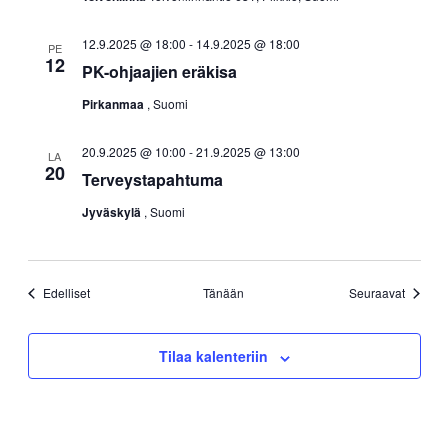
12.9.2025 @ 18:00
-
14.9.2025 @ 18:00
PE
12
PK-ohjaajien eräkisa
Pirkanmaa
, Suomi
20.9.2025 @ 10:00
-
21.9.2025 @ 13:00
LA
20
Terveystapahtuma
Jyväskylä
, Suomi
Tapahtumat
Tapaht
Edelliset
Tänään
Seuraavat
Tilaa kalenteriin