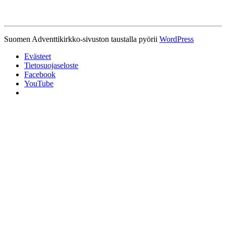
Suomen Adventtikirkko-sivuston taustalla pyörii
WordPress
Evästeet
Tietosuojaseloste
Facebook
YouTube