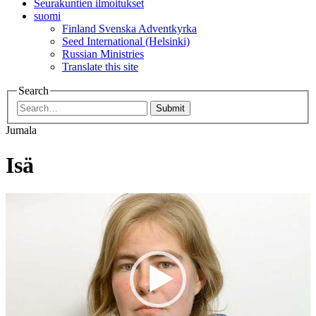
Seurakuntien ilmoitukset
suomi
Finland Svenska Adventkyrka
Seed International (Helsinki)
Russian Ministries
Translate this site
Search
Submit
Jumala
Isä
Videotoistin