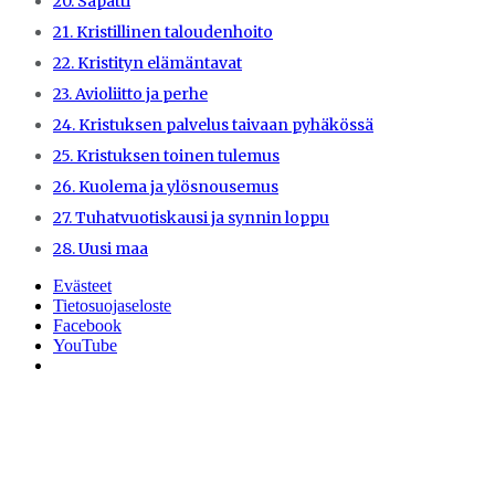
20. Sapatti
21. Kristillinen taloudenhoito
22. Kristityn elämäntavat
23. Avioliitto ja perhe
24. Kristuksen palvelus taivaan pyhäkössä
25. Kristuksen toinen tulemus
26. Kuolema ja ylösnousemus
27. Tuhatvuotiskausi ja synnin loppu
28. Uusi maa
Evästeet
Tietosuojaseloste
Facebook
YouTube