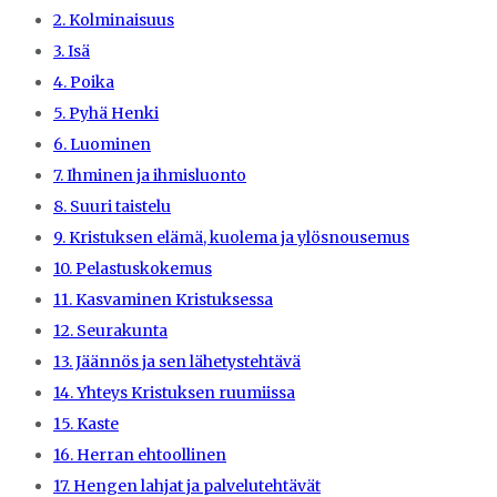
2. Kolminaisuus
3. Isä
4. Poika
5. Pyhä Henki
6. Luominen
7. Ihminen ja ihmisluonto
8. Suuri taistelu
9. Kristuksen elämä, kuolema ja ylösnousemus
10. Pelastuskokemus
11. Kasvaminen Kristuksessa
12. Seurakunta
13. Jäännös ja sen lähetystehtävä
14. Yhteys Kristuksen ruumiissa
15. Kaste
16. Herran ehtoollinen
17. Hengen lahjat ja palvelutehtävät