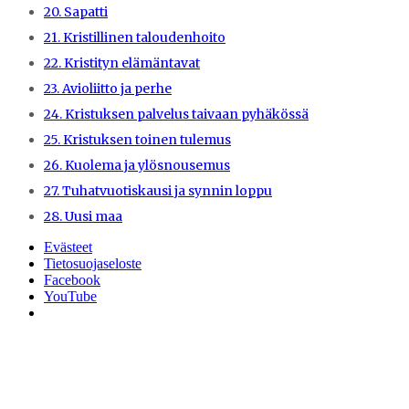
20. Sapatti
21. Kristillinen taloudenhoito
22. Kristityn elämäntavat
23. Avioliitto ja perhe
24. Kristuksen palvelus taivaan pyhäkössä
25. Kristuksen toinen tulemus
26. Kuolema ja ylösnousemus
27. Tuhatvuotiskausi ja synnin loppu
28. Uusi maa
Evästeet
Tietosuojaseloste
Facebook
YouTube