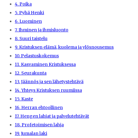
4. Poika
5. Pyhä Henki
6. Luominen
7. Ihminen ja ihmisluonto
8. Suuri taistelu
9. Kristuksen elämä, kuolema ja ylösnousemus
10. Pelastuskokemus
11. Kasvaminen Kristuksessa
12. Seurakunta
13. Jäännös ja sen lähetystehtävä
14. Yhteys Kristuksen ruumiissa
15. Kaste
16. Herran ehtoollinen
17. Hengen lahjat ja palvelutehtävät
18. Profetoimisen lahja
19. Jumalan laki