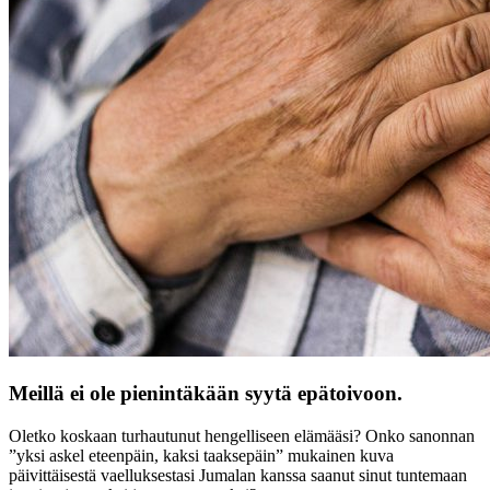
Meillä ei ole pienintäkään syytä epätoivoon.
Oletko koskaan turhautunut hengelliseen elämääsi? Onko sanonnan
”yksi askel eteenpäin, kaksi taaksepäin” mukainen kuva
päivittäisestä vaelluksestasi Jumalan kanssa saanut sinut tuntemaan