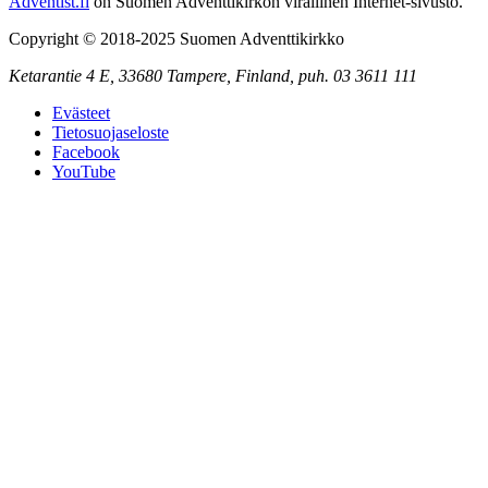
Adventist.fi
on Suomen Adventtikirkon virallinen Internet-sivusto.
Copyright © 2018-2025 Suomen Adventtikirkko
Ketarantie 4 E,
33680 Tampere
,
Finland,
puh. 03 3611 111
Evästeet
Tietosuojaseloste
Facebook
YouTube